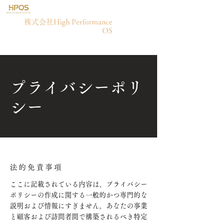
​株式会社High Performance
OS
プライバシーポリ
シー
法的免責事項
ここに記載されている内容は、プライバシー
ポリシーの作成に関する一般的かつ専門的な
説明および情報にすぎません。あなたの事業
と顧客および訪問者間で構築されるべき特定