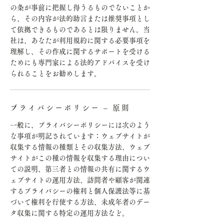
の条が事前に把握し得うるものでないことか
ら、その内容が法的助言または推奨事項とし
て依拠できるものであるとは限りません。当
社は、あなたが利用規約に関する必要事項を
理解し、その作成に関するサポートを受ける
ためにも専門家による法的アドバイスを受け
られることをお勧めします。
プライバシーポリシー – 原則
一般に、プライバシーポリシーには次のよう
な事項が明記されています：ウェブサイトが
収集する情報の種類とその収集方法、ウェブ
サイトがこの種の情報を収集する理由につい
ての説明、第三者との情報の共有に関するウ
ェブサイトの運用方法、訪問者や顧客が関連
するプライバシーの権利と個人保護法等に基
づいて権利を行使する方法、未成年者のデー
タ収集に関する特定の運用方法など。