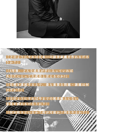
「どのようにすれば日本一の経営組織を作れるだろ
うか？」
「3年後、どんな成果が手に入っていれば
あなたにとって大成功と言えるのか?」
「目標を達成する上で、最も重要な問題・課題は何
ですか？」
「どのようにすれば今までの延長線上にない
未来を創れるだろうか？」
「何が起きているか？何が可能か？何をやるか？」