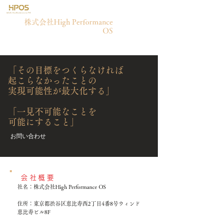
​株式会社High Performance
OS
「その目標をつくらなければ
起こらなかったことの
実現可能性が最大化する」
「一見不可能なことを
可能にすること」
お問い合わせ
会社概要
社名：株式会社High Performance OS
住所：東京都渋谷区恵比寿西2丁目4番8号ウィンド
恵比寿ビル8F